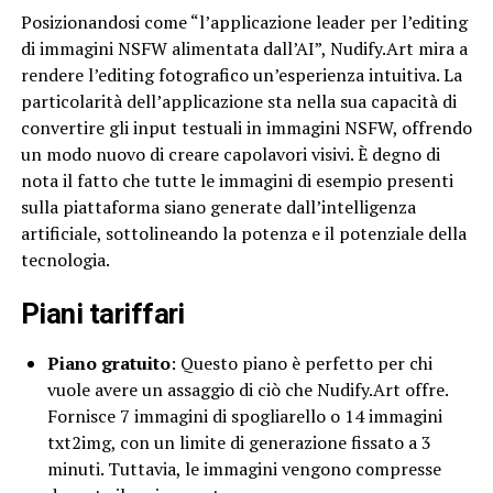
Posizionandosi come “l’applicazione leader per l’editing
di immagini NSFW alimentata dall’AI”, Nudify.Art mira a
rendere l’editing fotografico un’esperienza intuitiva. La
particolarità dell’applicazione sta nella sua capacità di
convertire gli input testuali in immagini NSFW, offrendo
un modo nuovo di creare capolavori visivi. È degno di
nota il fatto che tutte le immagini di esempio presenti
sulla piattaforma siano generate dall’intelligenza
artificiale, sottolineando la potenza e il potenziale della
tecnologia.
Piani tariffari
Piano gratuito
: Questo piano è perfetto per chi
vuole avere un assaggio di ciò che Nudify.Art offre.
Fornisce 7 immagini di spogliarello o 14 immagini
txt2img, con un limite di generazione fissato a 3
minuti. Tuttavia, le immagini vengono compresse