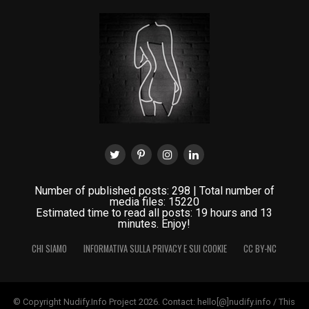
Number of published posts: 298 | Total number of
media files: 15220
Estimated time to read all posts: 19 hours and 13
minutes. Enjoy!
CHI SIAMO
INFORMATIVA SULLA PRIVACY E SUI COOKIE
CC BY-NC
© Copyright Nudify.Info Project 2026. Contact: hello[@]nudify.info / This