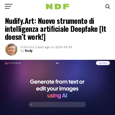
Nudify.Art: Nuovo strumento di
intelligenza artificiale Deepfake [It
doesn’t work!]
Published
2 anni ago
on
2024-09-04
By
Rody