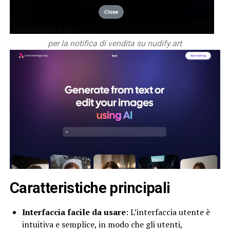
per la notifica di vendita su nudify.art
Caratteristiche principali
Interfaccia facile da usare
: L’interfaccia utente è
intuitiva e semplice, in modo che gli utenti,