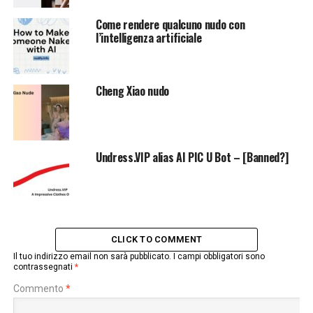
Come rendere qualcuno nudo con
l’intelligenza artificiale
Cheng Xiao nudo
Undress.VIP alias AI PIC U Bot – [Banned?]
CLICK TO COMMENT
Il tuo indirizzo email non sarà pubblicato.
I campi obbligatori sono
contrassegnati
*
Commento
*