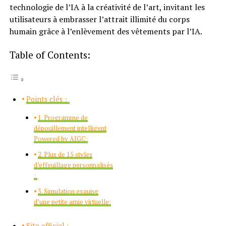
technologie de l’IA à la créativité de l’art, invitant les
utilisateurs à embrasser l’attrait illimité du corps
humain grâce à l’enlèvement des vêtements par l’IA.
Table of Contents:
Points clés：
1. Programme de
dépouillement intelligent
Powered by AIGC:
2. Plus de 15 styles
d’effeuillage personnalisés
:
3. Simulation exquise
d’une petite amie virtuelle:
Site officiel :