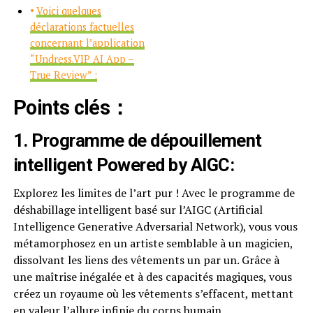
Voici quelques
déclarations factuelles
concernant l’application
“Undress.VIP AI App –
True Review” :
Points clés：
1.
Programme de dépouillement
intelligent Powered by AIGC
:
Explorez les limites de l’art pur ! Avec le programme de
déshabillage intelligent basé sur l’AIGC (Artificial
Intelligence Generative Adversarial Network), vous vous
métamorphosez en un artiste semblable à un magicien,
dissolvant les liens des vêtements un par un. Grâce à
une maîtrise inégalée et à des capacités magiques, vous
créez un royaume où les vêtements s’effacent, mettant
en valeur l’allure infinie du corps humain.