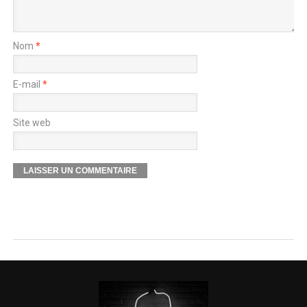
Nom
*
E-mail
*
Site web