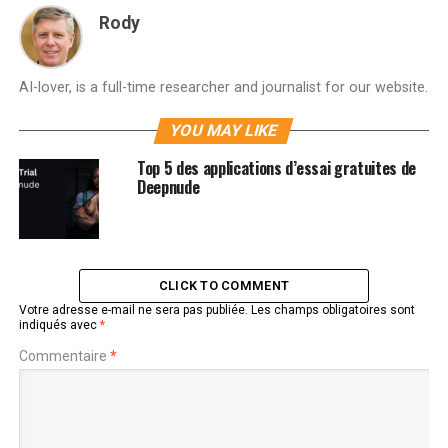
Rody
AI-lover, is a full-time researcher and journalist for our website.
YOU MAY LIKE
Top 5 des applications d’essai gratuites de
Deepnude
CLICK TO COMMENT
Votre adresse e-mail ne sera pas publiée.
Les champs obligatoires sont
indiqués avec
*
Commentaire
*