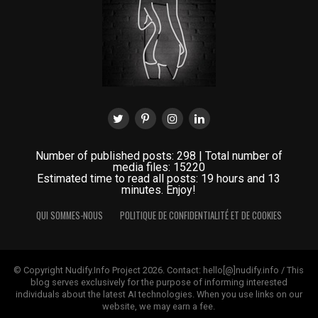
Number of published posts: 298 | Total number of
media files: 15220
Estimated time to read all posts: 19 hours and 13
minutes. Enjoy!
QUI SOMMES-NOUS
POLITIQUE DE CONFIDENTIALITÉ ET DE COOKIES
© Copyright Nudify.Info Project 2026. Contact: hello[@]nudify.info / This
blog serves exclusively for the purpose of informing interested
individuals about the latest AI technologies. When you use links on our
website, we may earn a fee.