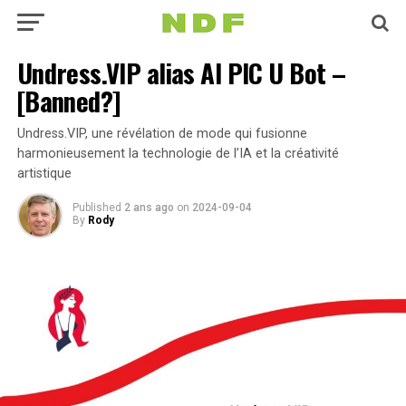
Undress.VIP alias AI PIC U Bot –
[Banned?]
Undress.VIP, une révélation de mode qui fusionne
harmonieusement la technologie de l’IA et la créativité
artistique
Published
2 ans ago
on
2024-09-04
By
Rody