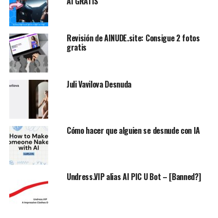
AI GRATIS
Revisión de AINUDE.site: Consigue 2 fotos
gratis
Juli Vavilova Desnuda
Cómo hacer que alguien se desnude con IA
Undress.VIP alias AI PIC U Bot – [Banned?]