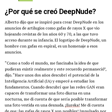
¿Por qué se creó DeepNude?
Alberto dijo que se inspiró para crear DeepNude en los
anuncios de artilugios como gafas de rayos X que vio
hojeando revistas de los años 60 y 70, a las que tuvo
acceso durante su infancia. El logotipo de DeepNude, un
hombre con gafas en espiral, es un homenaje a esos
anuncios.
“Como a todo el mundo, me fascinaba la idea de que
pudieran existir realmente y este recuerdo permaneció”,
dijo. “Hace unos dos años descubrí el potencial de la
Inteligencia Artificial (IA) y empecé a estudiar los
fundamentos. Cuando descubrí que las redes GAN eran
capaces de transformar una foto diurna en una
nocturna, me di cuenta de que sería posible transformar
una foto vestida en una desnuda.
¡Eureka!
Me di cuenta
de que ¡las gafas de rayos X son posibles! Impulsado por