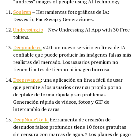
“undress” images of people using AI technology.
Soulgen
– Herramientas fotográficas de IA:
Desvestir, FaceSwap y Generaciones.
Undressing.io
– New Undressing AI App with 30 Free
tokens.
Deepnude.cc
v2.0: un nuevo servicio en línea de IA
confiable que puede producir las imágenes falsas más
realistas del mercado. Los usuarios premium no
tienen límites de tiempo ni imagen borrosa.
Deepswap.ai
: una aplicación en línea fácil de usar
que permite a los usuarios crear su propio porno
deepfake de forma rápida y sin problemas.
Generación rápida de vídeos, fotos y GIF de
intercambio de caras
DeepNudeTo: la
herramienta de creación de
desnudos falsos profundos tiene 10 fotos gratuitas
sin censura con marcas de agua. ? Los planes de pago