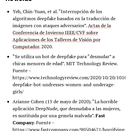
Yeh, Chin-Yuan, et al. “Interrupción de los
algoritmos deepfake basados en la traducción de
imágenes con ataques adversarios”.
Actas de la
Conferencia de Invierno IEEE/CVF sobre
Aplicaciones de los Talleres de Visión por
Computador
. 2020.
“Se utiliza un bot de deepfake para “desnudar” a
chicas menores de edad”. MIT Technology Review.
Fuente –
https://www.technologyreview.com/2020/10/20/101078
deepfake-bot-undresses-women-and-underage-
girls/
Arianne Cohen (13 de mayo de 2020). “La horrible
aplicación DeepNude, que desnudaba a las mujeres,
es sustituida por una gemela malvada”.
Fast
Company
. Fuente –
https://www.fastcompany.com/90504671/horrifying-