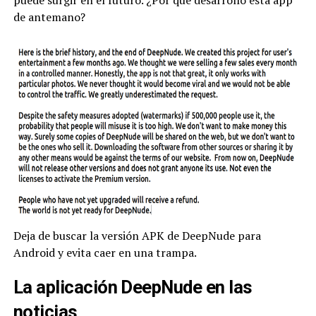
puede surgir en el futuro. ¿Por qué desarrolló esta app
de antemano?
Deja de buscar la versión APK de DeepNude para
Android y evita caer en una trampa.
La aplicación DeepNude en las
noticias