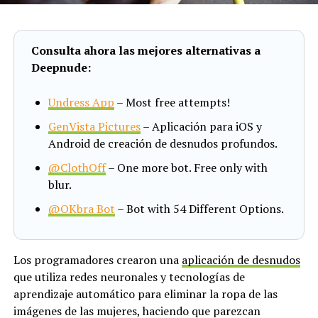
Consulta ahora las mejores alternativas a
Deepnude:
Undress App
– Most free attempts!
GenVista Pictures
– Aplicación para iOS y
Android de creación de desnudos profundos.
@ClothOff
– One more bot. Free only with
blur.
@OKbra Bot
– Bot with 54 Different Options.
Los programadores crearon una
aplicación de desnudos
que utiliza redes neuronales y tecnologías de
aprendizaje automático para eliminar la ropa de las
imágenes de las mujeres, haciendo que parezcan