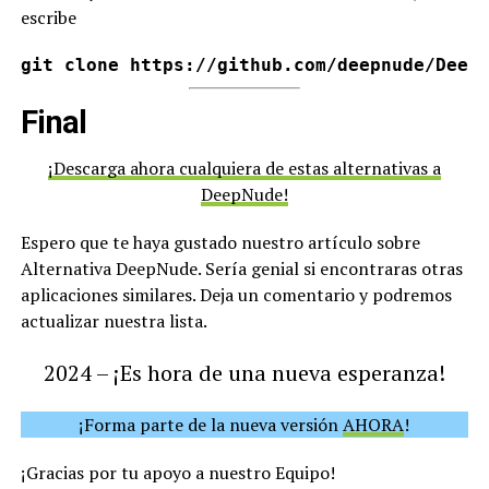
escribe
git clone https://github.com/deepnude/Deep
Final
¡Descarga ahora cualquiera de estas alternativas a
DeepNude!
Espero que te haya gustado nuestro artículo sobre
Alternativa DeepNude. Sería genial si encontraras otras
aplicaciones similares. Deja un comentario y podremos
actualizar nuestra lista.
2024 – ¡Es hora de una nueva esperanza!
¡Forma parte de la nueva versión
AHORA
!
¡Gracias por tu apoyo a nuestro Equipo!