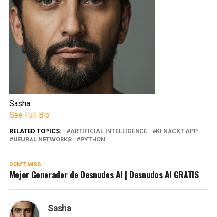
Sasha
See Full Bio
RELATED TOPICS:
ARTIFICIAL INTELLIGENCE
KI NACKT APP
NEURAL NETWORKS
PYTHON
DON'T MISS
Mejor Generador de Desnudos AI | Desnudos AI GRATIS
Sasha