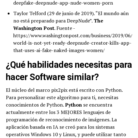
deepfake-deepnude-app-nude-women-porn
Taylor Telford (29 de junio de 2019). “El mundo aún
no está preparado para DeepNude”.
The
Washington Post
. Fuente -
https://www.washingtonpost.com/business/2019/06/28
world-is-not-yet-ready-deepnude-creator-kills-app-
that-uses-ai-fake-naked-images-women/
¿Qué habilidades necesitas para
hacer Software similar?
El núcleo del marco pix2pix está escrito con Python.
Para personalizar este algoritmo para ti, necesitas
conocimientos de Python.
Python
se encuentra
actualmente entre los 3 MEJORES lenguajes de
programación de reconocimiento de imágenes. La
aplicación basada en IA se creó para los sistemas
operativos Windows 10 y Linux, y puede utilizar tanto