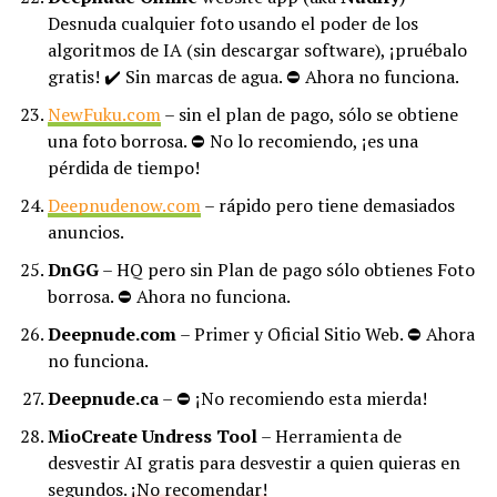
Desnuda cualquier foto usando el poder de los
algoritmos de IA (sin descargar software), ¡pruébalo
gratis! ✔️ Sin marcas de agua. ⛔ Ahora no funciona.
NewFuku.com
– sin el plan de pago, sólo se obtiene
una foto borrosa. ⛔ No lo recomiendo, ¡es una
pérdida de tiempo!
Deepnudenow.com
– rápido pero tiene demasiados
anuncios.
DnGG
– HQ pero sin Plan de pago sólo obtienes Foto
borrosa. ⛔ Ahora no funciona.
Deepnude.com
– Primer y Oficial Sitio Web. ⛔ Ahora
no funciona.
Deepnude.ca
– ⛔ ¡No recomiendo esta mierda!
MioCreate Undress Tool
– Herramienta de
desvestir AI gratis para desvestir a quien quieras en
segundos.
¡No recomendar!