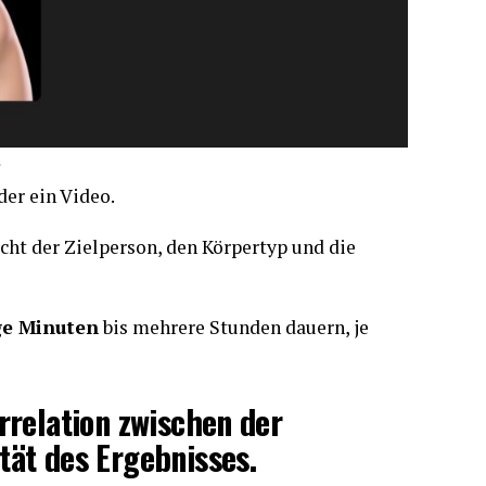
der ein Video.
icht der Zielperson, den Körpertyp und die
ge Minuten
bis mehrere Stunden dauern, je
orrelation zwischen der
tät des Ergebnisses.