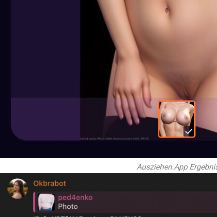
Ausziehen.App Ergebni