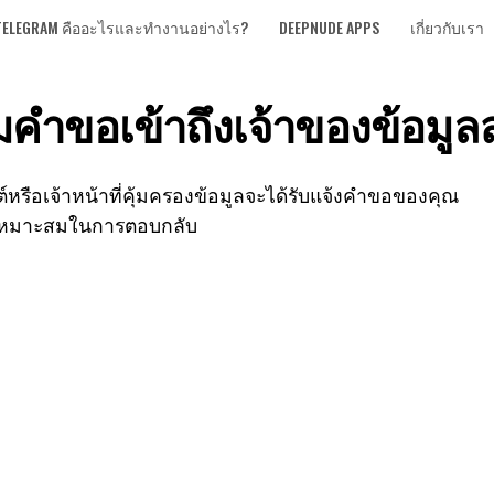
บน TELEGRAM คืออะไรและทำงานอย่างไร?
DEEPNUDE APPS
เกี่ยวกับเรา
คําขอเข้าถึงเจ้าของข้อมูล
ต์หรือเจ้าหน้าที่คุ้มครองข้อมูลจะได้รับแจ้งคําขอของคุณ
ี่เหมาะสมในการตอบกลับ